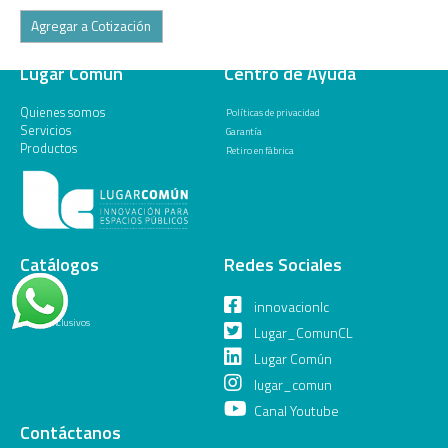
Agregar a Cotización
Lugar Común
Centro de Ayuda
Quienes somos
Políticas de privacidad
Servicios
Garantía
Productos
Retiro en fábrica
Catálogos
Redes Sociales
General
innovacionlc
Juegos Inclusivos
Lugar_ComunCL
Lugar Común
lugar_comun
Canal Youtube
Contáctanos