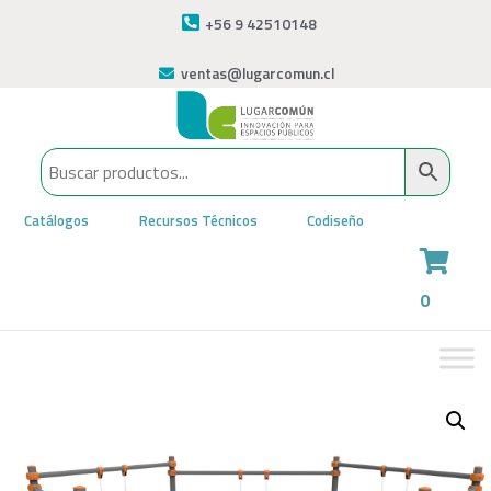
+56 9 42510148
ventas@lugarcomun.cl
Catálogos
Recursos Técnicos
Codiseño
0