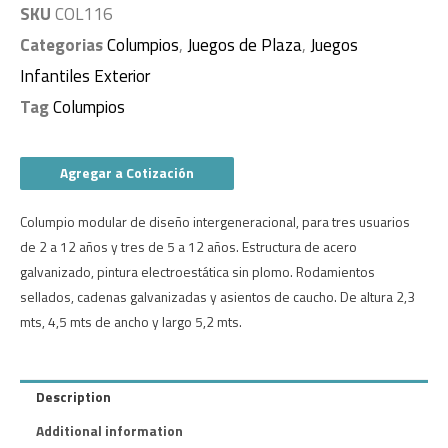
SKU
COL116
Categorias
Columpios
,
Juegos de Plaza
,
Juegos
Infantiles Exterior
Tag
Columpios
Agregar a Cotización
Columpio modular de diseño intergeneracional, para tres usuarios
de 2 a 12 años y tres de 5 a 12 años. Estructura de acero
galvanizado, pintura electroestática sin plomo. Rodamientos
sellados, cadenas galvanizadas y asientos de caucho. De altura 2,3
mts, 4,5 mts de ancho y largo 5,2 mts.
Description
Additional information