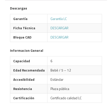
Descargas
Garantía
Garantía LC
Ficha Técnica
DESCARGAR
Bloque CAD
DESCARGAR
Informacion General
Capacidad
6
Edad Recomendada
Bebé / 5 – 12
Accesibilidad
Estándar
Resistencia
Plaza pública
Certificación
Certificado calidad LC