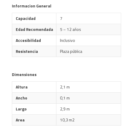
Informacion General
Capacidad
7
Edad Recomendada
5 – 12 años
Accesibilidad
Inclusivo
Resistencia
Plaza pública
Dimensiones
Altura
2,1 m
Ancho
0,1 m
Largo
2,9 m
Area
10,3 m2