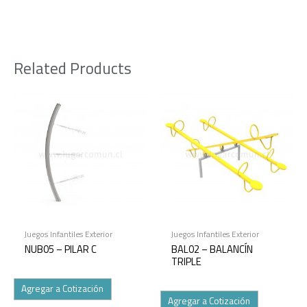
Related Products
Juegos Infantiles Exterior
Juegos Infantiles Exterior
NUB05 – PILAR C
BAL02 – BALANCÍN
TRIPLE
Agregar a Cotización
Agregar a Cotización