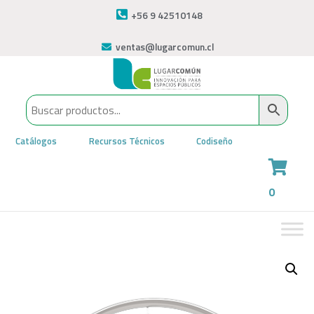
+56 9 42510148
ventas@lugarcomun.cl
Catálogos
Recursos Técnicos
Codiseño
0