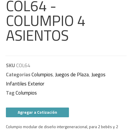
COL64 -
COLUMPIO 4
ASIENTOS
SKU
COL64
Categorias
Columpios
,
Juegos de Plaza
,
Juegos
Infantiles Exterior
Tag
Columpios
Agregar a Cotización
Columpio modular de diseño intergeneracional, para 2 bebés y 2