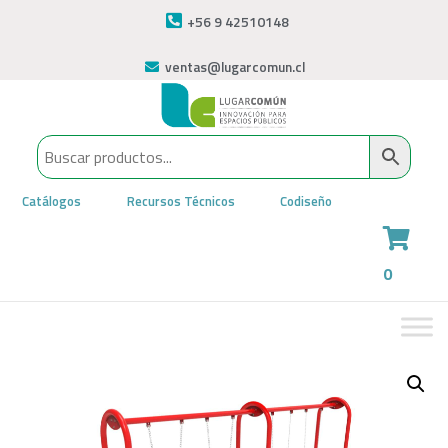
+56 9 42510148
ventas@lugarcomun.cl
Catálogos
Recursos Técnicos
Codiseño
0