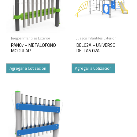
Juegos Infantiles Exterior
Juegos Infantiles Exterior
PAN07 – METALOFONO
DEL02A – UNIVERSO
MODULAR
DELTAS 02A
Agregar a Cotización
Agregar a Cotización