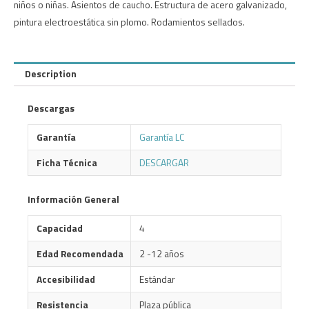
niños o niñas. Asientos de caucho. Estructura de acero galvanizado,
pintura electroestática sin plomo. Rodamientos sellados.
Description
Descargas
Garantía
Garantía LC
Ficha Técnica
DESCARGAR
Información General
Capacidad
4
Edad Recomendada
2 -12 años
Accesibilidad
Estándar
Resistencia
Plaza pública