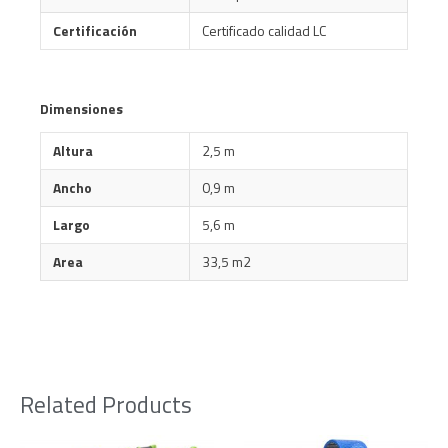
Certificación
Certificado calidad LC
Dimensiones
Altura
2,5 m
Ancho
0,9 m
Largo
5,6 m
Area
33,5 m2
Related Products