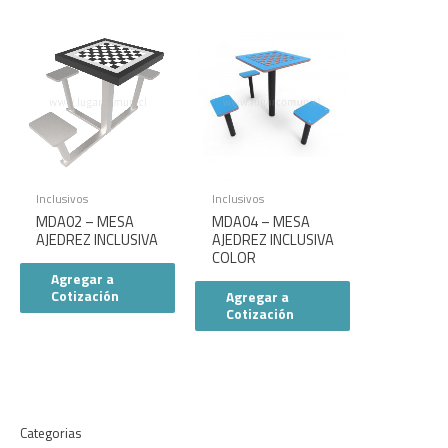
Inclusivos
Inclusivos
MDA02 – MESA
MDA04 – MESA
AJEDREZ INCLUSIVA
AJEDREZ INCLUSIVA
COLOR
Agregar a
Cotización
Agregar a
Cotización
Categorias