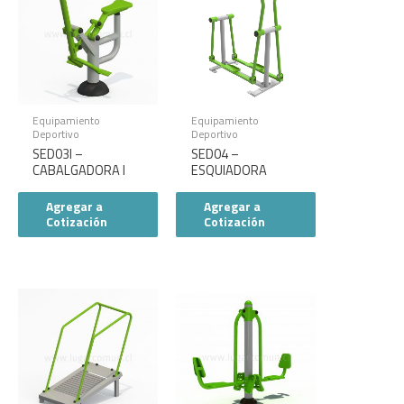
Equipamiento
Equipamiento
Deportivo
Deportivo
SED03I –
SED04 –
CABALGADORA I
ESQUIADORA
Agregar a
Agregar a
Cotización
Cotización