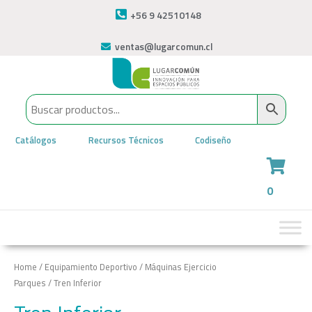
+56 9 42510148
ventas@lugarcomun.cl
Catálogos
Recursos Técnicos
Codiseño
0
Home
/
Equipamiento Deportivo
/
Máquinas Ejercicio
Parques
/ Tren Inferior