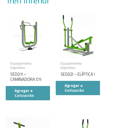
Tren Inferior
Equipamiento
Equipamiento
Deportivo
Deportivo
SED01I –
SED02I – ELÍPTICA I
CAMINADORA 01I
Agregar a
Cotización
Agregar a
Cotización