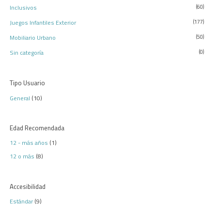
Inclusivos
(60)
Juegos Infantiles Exterior
(177)
Mobiliario Urbano
(50)
Sin categoría
(0)
Tipo Usuario
General
(10)
Edad Recomendada
12 - más años
(1)
12 o más
(8)
Accesibilidad
Estándar
(9)