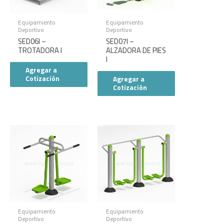
Equipamiento
Equipamiento
Deportivo
Deportivo
SED06I –
SED07I –
TROTADORA I
ALZADORA DE PIES
I
Agregar a
Cotización
Agregar a
Cotización
Equipamiento
Equipamiento
Deportivo
Deportivo