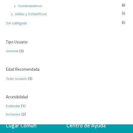
Sombreaderos
(8)
Vallas y Señaléticas
(5)
Sin categoría
(0)
Tipo Usuario
General
(3)
Edad Recomendada
Todo usuario
(3)
Accesibilidad
Estándar
(1)
Inclusivo
(2)
Lugar Común
Centro de Ayuda