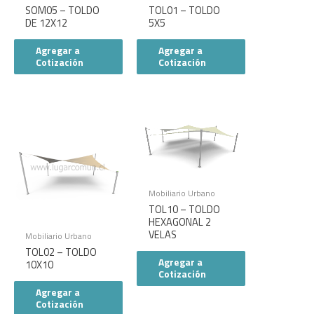
SOM05 – TOLDO
TOL01 – TOLDO
DE 12X12
5X5
Agregar a
Agregar a
Cotización
Cotización
Mobiliario Urbano
TOL10 – TOLDO
HEXAGONAL 2
VELAS
Mobiliario Urbano
TOL02 – TOLDO
Agregar a
10X10
Cotización
Agregar a
Cotización