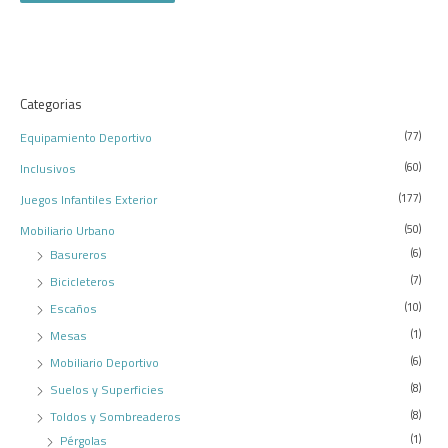
Categorias
Equipamiento Deportivo
(77)
Inclusivos
(60)
Juegos Infantiles Exterior
(177)
Mobiliario Urbano
(50)
Basureros
(6)
Bicicleteros
(7)
Escaños
(10)
Mesas
(1)
Mobiliario Deportivo
(6)
Suelos y Superficies
(8)
Toldos y Sombreaderos
(8)
Pérgolas
(1)