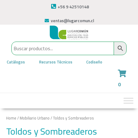
+56 9 42510148
ventas@lugarcomun.cl
Catálogos
Recursos Técnicos
Codiseño
0
Home
/
Mobiliario Urbano
/ Toldos y Sombreaderos
Toldos y Sombreaderos