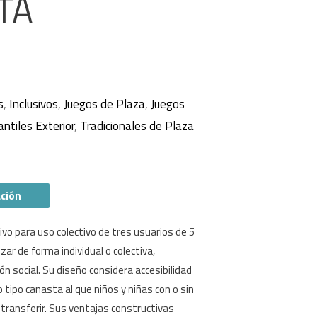
TA
s
,
Inclusivos
,
Juegos de Plaza
,
Juegos
antiles Exterior
,
Tradicionales de Plaza
ación
vo para uso colectivo de tres usuarios de 5
zar de forma individual o colectiva,
n social. Su diseño considera accesibilidad
o tipo canasta al que niños y niñas con o sin
transferir. Sus ventajas constructivas