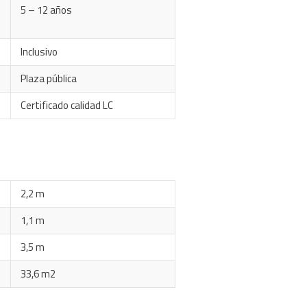
5 – 12 años
Inclusivo
Plaza pública
Certificado calidad LC
2,2 m
1,1 m
3,5 m
33,6 m2