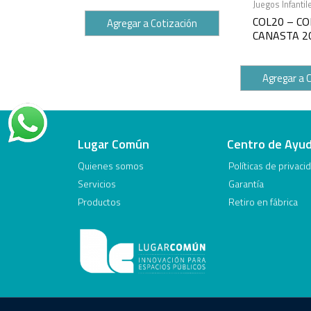
Juegos Infantil
COL20 – C
Agregar a Cotización
CANASTA 2
Agregar a 
Lugar Común
Centro de Ayu
Quienes somos
Políticas de privaci
Servicios
Garantía
Productos
Retiro en fábrica