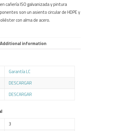
en cañería ISO galvanizada y pintura
ponentes son un asiento circular de HDPE y
oliéster con alma de acero.
Additional information
Garantía LC
DESCARGAR
DESCARGAR
al
3