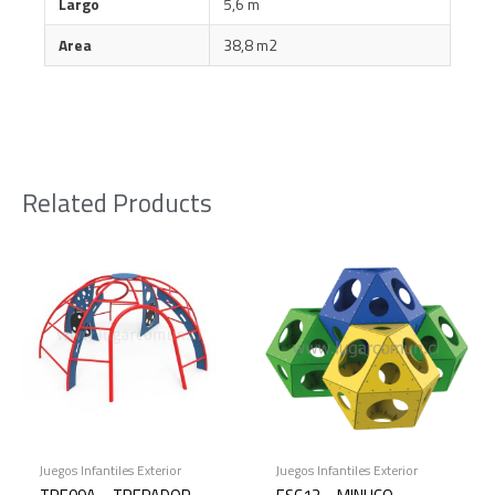
Largo
5,6 m
Area
38,8 m2
Related Products
Juegos Infantiles Exterior
Juegos Infantiles Exterior