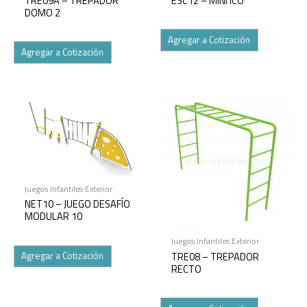
TRE09A – TREPADOR
ESC12 – MINI ICO
DOMO 2
Agregar a Cotización
Agregar a Cotización
Juegos Infantiles Exterior
NET10 – JUEGO DESAFÍO
MODULAR 10
Juegos Infantiles Exterior
TRE08 – TREPADOR
Agregar a Cotización
RECTO