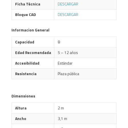
Ficha Técnica
DESCARGAR
Bloque CAD
DESCARGAR
Informacion General
Capacidad
8
Edad Recomendada
5 – 12 años
Accesibilidad
Estándar
Resistencia
Plaza pública
Dimensiones
Altura
2 m
Ancho
3,1 m