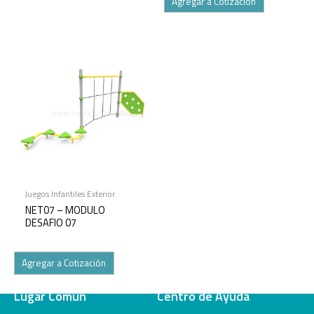
Agregar a Cotización
Juegos Infantiles Exterior
NET07 – MODULO
DESAFIO 07
Agregar a Cotización
Lugar Común
Centro de Ayuda