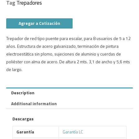
Tag
Trepadores
Agregar a Cotización
Trepador de red tipo puente para escalar, para 8 usuarios de 5 a 12
años. Estructura de acero galvanizado, terminación de pintura
electroestática sin plomo, sujeciones de aluminio y cuerdas de
poliéster con alma de acero. De altura 2 mts. 3,1 de ancho y 5,6 mts
de largo.
Description
Additional information
Descargas
Garantía
Garantía LC