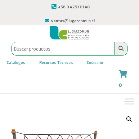
+56 9 42510148
ventas@lugarcomun.cl
Catálogos
Recursos Técnicos
Codiseño
0