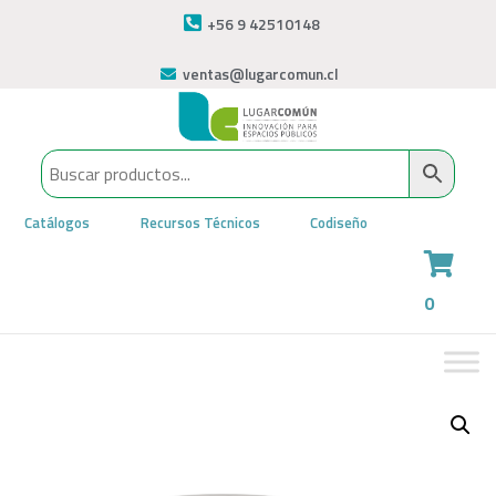
+56 9 42510148
ventas@lugarcomun.cl
Catálogos
Recursos Técnicos
Codiseño
0