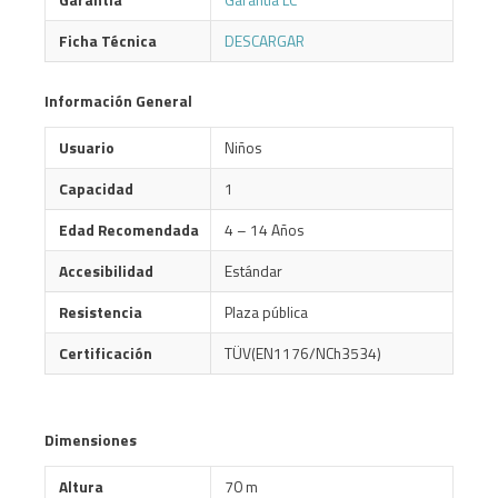
Garantía
Garantía LC
Ficha Técnica
DESCARGAR
Información General
Usuario
Niños
Capacidad
1
Edad Recomendada
4 – 14 Años
Accesibilidad
Estándar
Resistencia
Plaza pública
Certificación
TÜV(EN1176/NCh3534)
Dimensiones
Altura
70 m