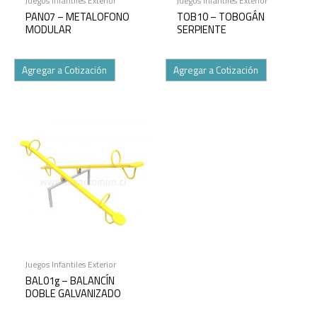
Juegos Infantiles Exterior
Juegos Infantiles Exterior
PAN07 – METALOFONO
TOB10 – TOBOGÁN
MODULAR
SERPIENTE
Agregar a Cotización
Agregar a Cotización
Juegos Infantiles Exterior
BAL01g – BALANCÍN
DOBLE GALVANIZADO