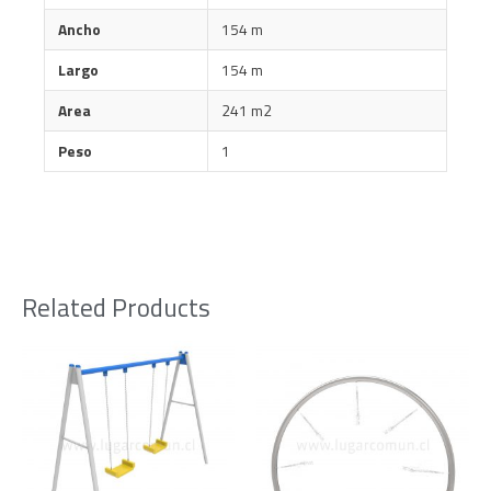
Ancho
154 m
Largo
154 m
Area
241 m2
Peso
1
Related Products