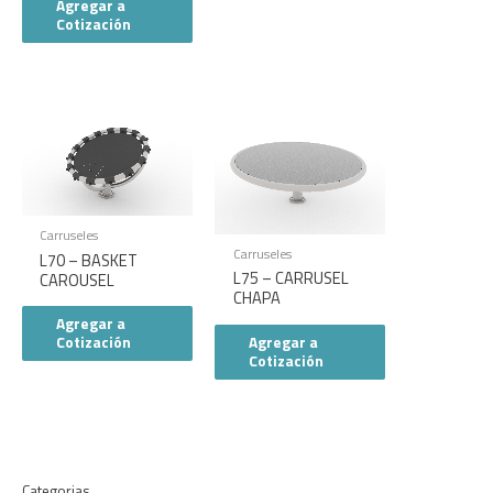
Agregar a
Cotización
Carruseles
Carruseles
L70 – BASKET
L75 – CARRUSEL
CAROUSEL
CHAPA
Agregar a
Agregar a
Cotización
Cotización
Categorias