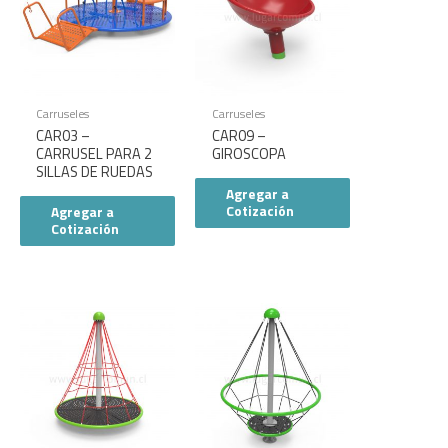
Carruseles
Carruseles
CAR03 –
CAR09 –
CARRUSEL PARA 2
GIROSCOPA
SILLAS DE RUEDAS
Agregar a
Cotización
Agregar a
Cotización