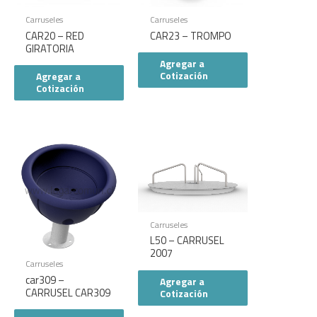
Carruseles
Carruseles
CAR20 – RED
CAR23 – TROMPO
GIRATORIA
Agregar a
Cotización
Agregar a
Cotización
Carruseles
L50 – CARRUSEL
2007
Carruseles
car309 –
Agregar a
CARRUSEL CAR309
Cotización