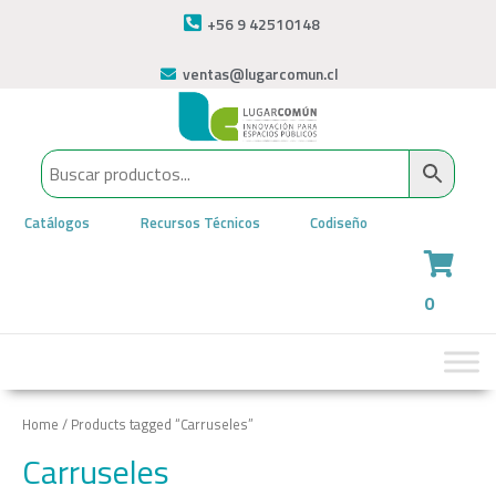
+56 9 42510148
ventas@lugarcomun.cl
Catálogos
Recursos Técnicos
Codiseño
0
Home
/ Products tagged “Carruseles”
Carruseles