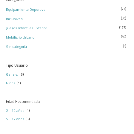
Equipamiento Deportivo
(77)
Inclusivos
(60)
Juegos Infantiles Exterior
(177)
Mobiliario Urbano
(50)
Sin categoría
(0)
Tipo Usuario
General
(5)
Niños
(4)
Edad Recomendada
2 - 12 años
(1)
5 - 12 años
(5)