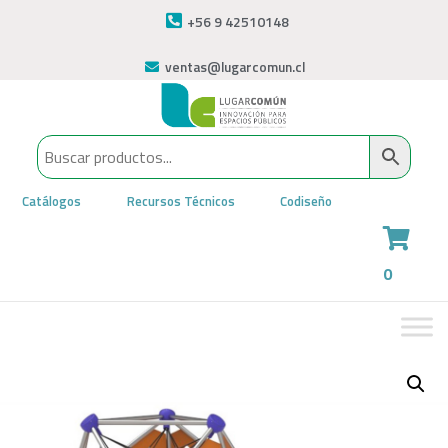
+56 9 42510148
ventas@lugarcomun.cl
Catálogos
Recursos Técnicos
Codiseño
0