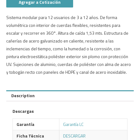
Agregar a Cotización
Sistema modular para 12 usuarios de 3 a 12 años. De forma
volumétrica con interior de cuerdas flexibles, resistentes para
escalar y recorrer en 360°. Altura de caída 1,53 mts. Estructura de
cañerías de acero galvanizado en caliente, resistente a las
inclemencias del tiempo, como la humedad o la corrosión, con
pintura electroestática poliéster exterior sin plomo con protección
UV. Sujeciones de aluminio, cuerdas de poliéster con alma de acero
y tobogán recto con paneles de HDPE y canal de acero inoxidable.
Description
Descargas
Garantía
Garantía LC
Ficha Técnica
DESCARGAR