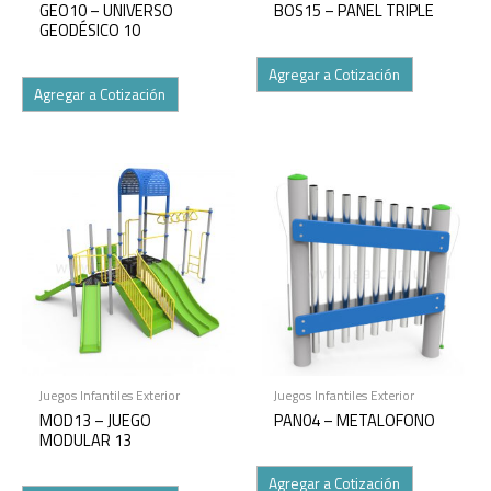
GEO10 – UNIVERSO
BOS15 – PANEL TRIPLE
GEODÉSICO 10
Agregar a Cotización
Agregar a Cotización
Juegos Infantiles Exterior
Juegos Infantiles Exterior
MOD13 – JUEGO
PAN04 – METALOFONO
MODULAR 13
Agregar a Cotización