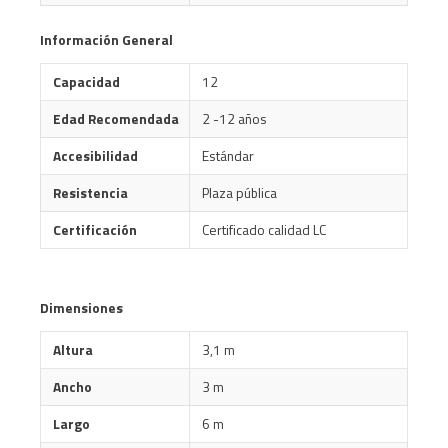
Información General
Capacidad
12
Edad Recomendada
2 -12 años
Accesibilidad
Estándar
Resistencia
Plaza pública
Certificación
Certificado calidad LC
Dimensiones
Altura
3,1 m
Ancho
3 m
Largo
6 m