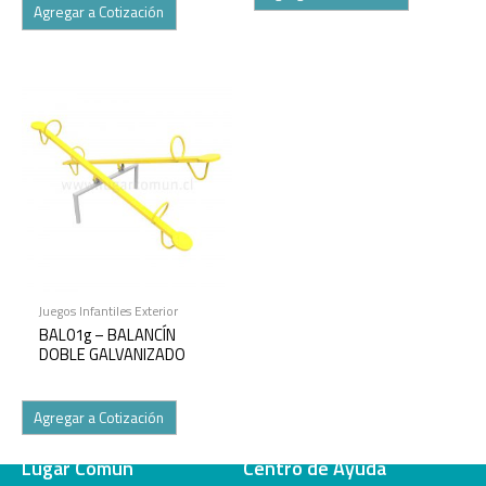
Agregar a Cotización
Juegos Infantiles Exterior
BAL01g – BALANCÍN
DOBLE GALVANIZADO
Agregar a Cotización
Lugar Común
Centro de Ayuda