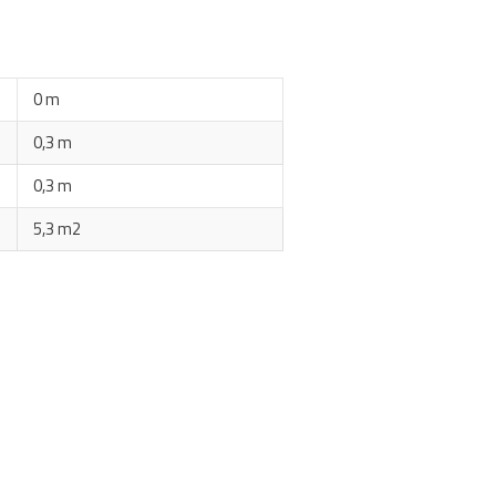
0 m
0,3 m
0,3 m
5,3 m2