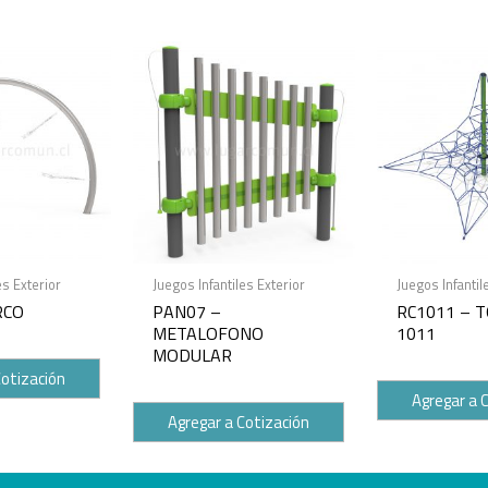
es Exterior
Juegos Infantiles Exterior
Juegos Infantil
RCO
PAN07 –
RC1011 – T
METALOFONO
1011
MODULAR
Cotización
Agregar a 
Agregar a Cotización