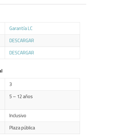
Garantía LC
DESCARGAR
DESCARGAR
al
3
5 – 12 años
Inclusivo
Plaza pública