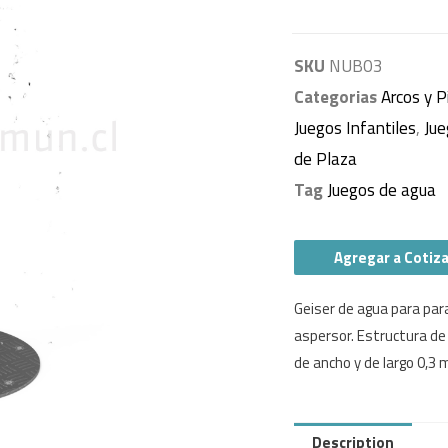
SKU
NUB03
Categorias
Arcos y P
Juegos Infantiles
,
Jue
de Plaza
Tag
Juegos de agua
Agregar a Cotiz
Geiser de agua para par
aspersor. Estructura de a
de ancho y de largo 0,3 
Description