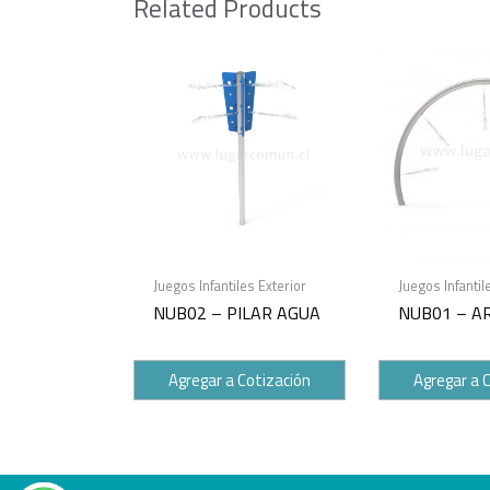
Related Products
Juegos Infantiles Exterior
Juegos Infantil
NUB02 – PILAR AGUA
NUB01 – A
Agregar a Cotización
Agregar a 