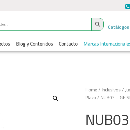
Catálogos
ectos
Blog y Contenidos
Contacto
Marcas Internacionale
Home
/
Inclusivos
/
Ju
Plaza
/ NUB03 – GEIS
NUB03 