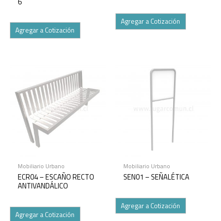
6
Agregar a Cotización
Agregar a Cotización
Mobiliario Urbano
Mobiliario Urbano
ECR04 – ESCAÑO RECTO
SEN01 – SEÑALÉTICA
ANTIVANDÁLICO
Agregar a Cotización
Agregar a Cotización