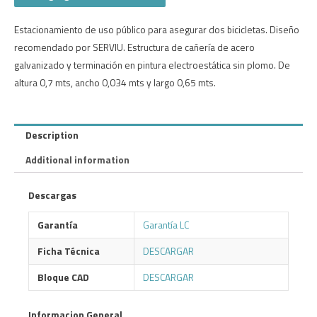
Estacionamiento de uso público para asegurar dos bicicletas. Diseño
recomendado por SERVIU. Estructura de cañería de acero
galvanizado y terminación en pintura electroestática sin plomo. De
altura 0,7 mts, ancho 0,034 mts y largo 0,65 mts.
Description
Additional information
Descargas
Garantía
Garantía LC
Ficha Técnica
DESCARGAR
Bloque CAD
DESCARGAR
Informacion General