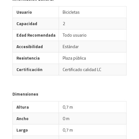
Usuario
Bicicletas
Capacidad
2
Edad Recomendada
Todo usuario
Accesibilidad
Estándar
Resistencia
Plaza pública
Certificación
Certificado calidad LC
Dimensiones
Altura
0,7 m
Ancho
0 m
Largo
0,7 m