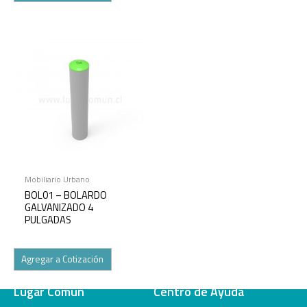
Mobiliario Urbano
BOL01 – BOLARDO
GALVANIZADO 4
PULGADAS
Agregar a Cotización
Lugar Común
Centro de Ayuda