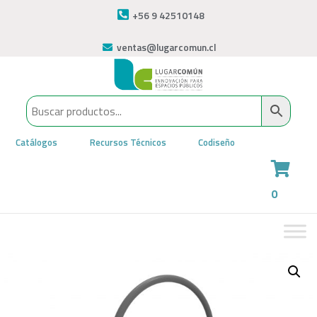
+56 9 42510148
ventas@lugarcomun.cl
Catálogos
Recursos Técnicos
Codiseño
0