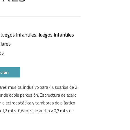
,
Juegos Infantiles
,
Juegos Infantiles
lares
os
ación
nel musical inclusivo para 4 usuarios de 2
or de doble percusión. Estructura de acero
n electroestática y tambores de plástico
 1,2 mts. 0,6 mts de ancho y 0,7 mts de