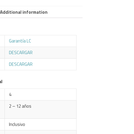
Additional information
Garantía LC
DESCARGAR
DESCARGAR
al
4
2 – 12 años
Inclusivo