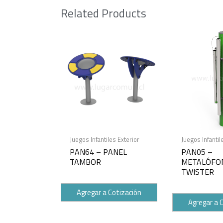
Related Products
Juegos Infantiles Exterior
Juegos Infantil
PAN64 – PANEL
PAN05 –
TAMBOR
METALÓFO
TWISTER
Agregar a Cotización
Agregar a 