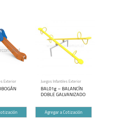
es Exterior
Juegos Infantiles Exterior
OBOGÁN
BAL01g – BALANCÍN
DOBLE GALVANIZADO
Cotización
Agregar a Cotización