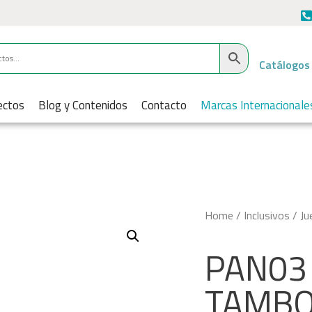
Catálogos
ectos
Blog y Contenidos
Contacto
Marcas Internacionale
Home
/
Inclusivos
/
Ju
PAN03 
TAMBO