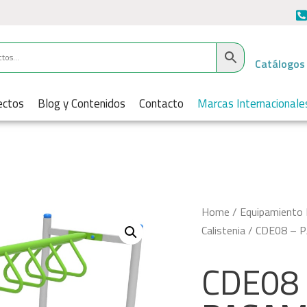
Catálogos
ectos
Blog y Contenidos
Contacto
Marcas Internacionale
Home
/
Equipamiento 
Calistenia
/ CDE08 – 
CDE08 