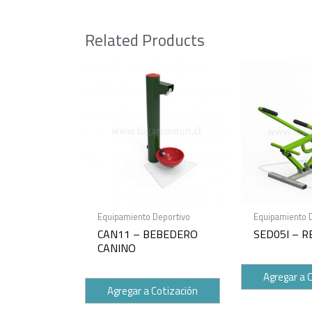
Related Products
Equipamiento Deportivo
Equipamiento 
CAN11 – BEBEDERO
SED05I – 
CANINO
Agregar a 
Agregar a Cotización