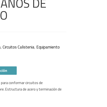
ANOS DE
ÍO
a
,
Circuitos Calistenia
,
Equipamiento
ación
para conformar circuitos de
bre. Estructura de acero y terminación de