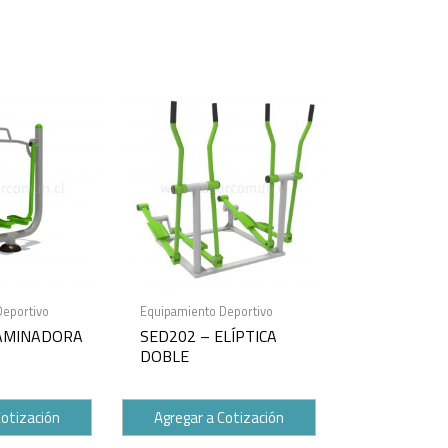
Deportivo
Equipamiento Deportivo
CAMINADORA
SED202 – ELÍPTICA
DOBLE
Cotización
Agregar a Cotización