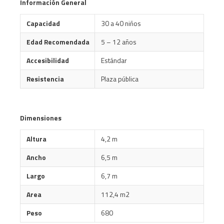
Información General
Capacidad
30 a 40 niños
Edad Recomendada
5 – 12 años
Accesibilidad
Estándar
Resistencia
Plaza pública
Dimensiones
Altura
4,2 m
Ancho
6,5 m
Largo
6,7 m
Area
112,4 m2
Peso
680