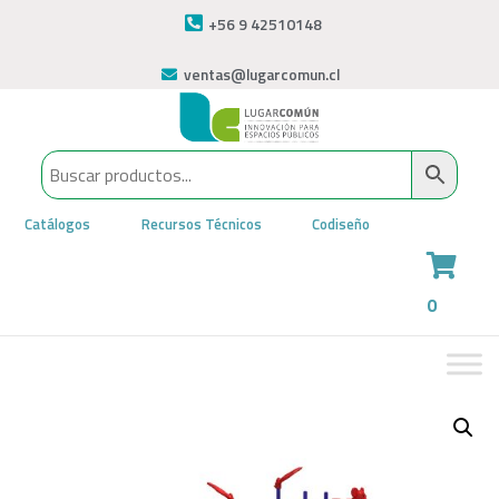
+56 9 42510148
ventas@lugarcomun.cl
Catálogos
Recursos Técnicos
Codiseño
0