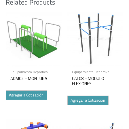
Related Products
Equipamiento Deportivo
Equipamiento Deportivo
ADM02 – MONTURA
CAL08 – MODULO
FLEXIONES
Agregar a Cotización
Agregar a Cotización