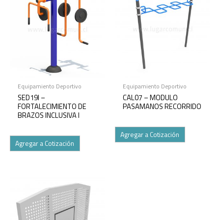
Equipamiento Deportivo
Equipamiento Deportivo
SED19I –
CAL07 – MODULO
FORTALECIMIENTO DE
PASAMANOS RECORRIDO
BRAZOS INCLUSIVA I
Agregar a Cotización
Agregar a Cotización