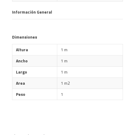
Información General
Dimensiones
Altura
1 m
Ancho
1 m
Largo
1 m
Area
1 m2
Peso
1