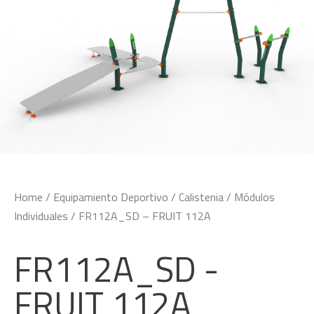
Home
/
Equipamiento Deportivo
/
Calistenia
/
Módulos
Individuales
/ FR112A_SD – FRUIT 112A
FR112A_SD -
FRUIT 112A