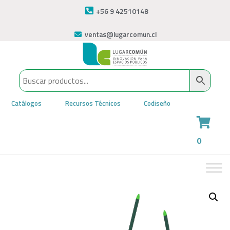
+56 9 42510148
ventas@lugarcomun.cl
Catálogos
Recursos Técnicos
Codiseño
0