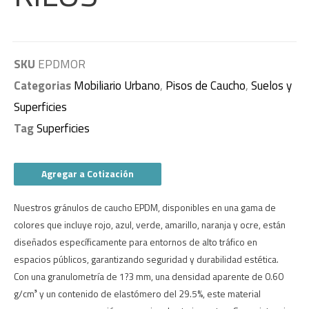
SKU
EPDMOR
Categorias
Mobiliario Urbano
,
Pisos de Caucho
,
Suelos y
Superficies
Tag
Superficies
Agregar a Cotización
Nuestros gránulos de caucho EPDM, disponibles en una gama de
colores que incluye rojo, azul, verde, amarillo, naranja y ocre, están
diseñados específicamente para entornos de alto tráfico en
espacios públicos, garantizando seguridad y durabilidad estética.
Con una granulometría de 1?3 mm, una densidad aparente de 0.60
g/cm³ y un contenido de elastómero del 29.5%, este material