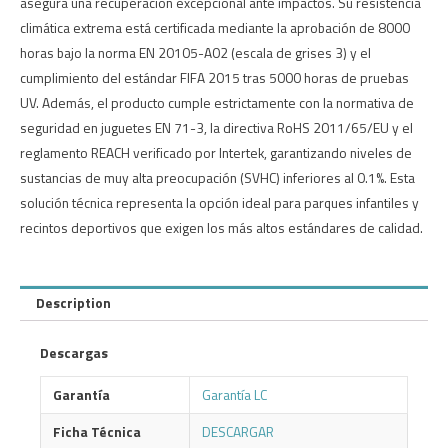
asegura una recuperación excepcional ante impactos. Su resistencia
climática extrema está certificada mediante la aprobación de 8000
horas bajo la norma EN 20105-A02 (escala de grises 3) y el
cumplimiento del estándar FIFA 2015 tras 5000 horas de pruebas
UV. Además, el producto cumple estrictamente con la normativa de
seguridad en juguetes EN 71-3, la directiva RoHS 2011/65/EU y el
reglamento REACH verificado por Intertek, garantizando niveles de
sustancias de muy alta preocupación (SVHC) inferiores al 0.1%. Esta
solución técnica representa la opción ideal para parques infantiles y
recintos deportivos que exigen los más altos estándares de calidad.
Description
Descargas
Garantía
Garantía LC
Ficha Técnica
DESCARGAR