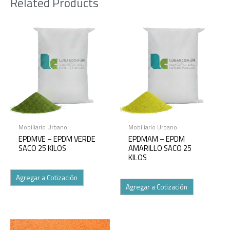
Related Products
Mobiliario Urbano
Mobiliario Urbano
EPDMVE – EPDM VERDE
EPDMAM – EPDM
SACO 25 KILOS
AMARILLO SACO 25
KILOS
Agregar a Cotización
Agregar a Cotización