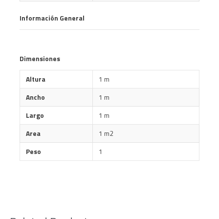
Información General
Dimensiones
Altura
1 m
Ancho
1 m
Largo
1 m
Area
1 m2
Peso
1