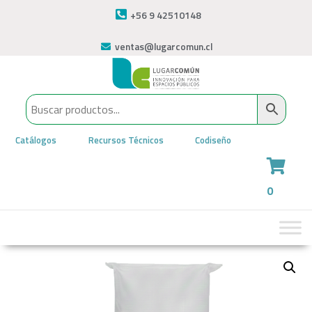
+56 9 42510148
ventas@lugarcomun.cl
Catálogos
Recursos Técnicos
Codiseño
0