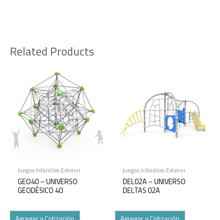
Related Products
Juegos Infantiles Exterior
Juegos Infantiles Exterior
GEO40 – UNIVERSO
DEL02A – UNIVERSO
GEODÉSICO 40
DELTAS 02A
Agregar a Cotización
Agregar a Cotización