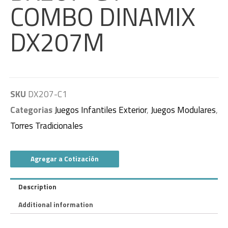
COMBO DINAMIX
DX207M
SKU
DX207-C1
Categorias
Juegos Infantiles Exterior
,
Juegos Modulares
,
Torres Tradicionales
Agregar a Cotización
Description
Additional information