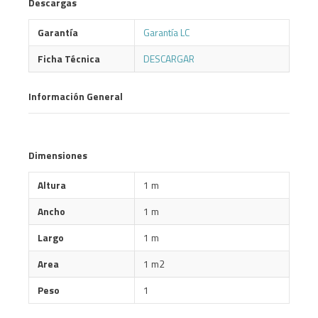
Descargas
Garantía
Garantía LC
Ficha Técnica
DESCARGAR
Información General
Dimensiones
Altura
1 m
Ancho
1 m
Largo
1 m
Area
1 m2
Peso
1