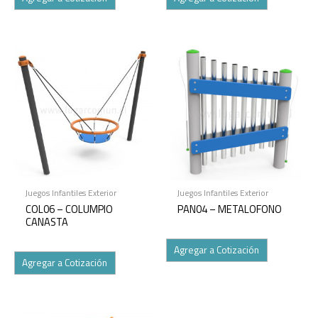
Juegos Infantiles Exterior
Juegos Infantiles Exterior
COL06 – COLUMPIO
PAN04 – METALOFONO
CANASTA
Agregar a Cotización
Agregar a Cotización