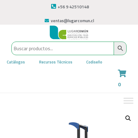
+56 9 42510148
ventas@lugarcomun.cl
Catálogos
Recursos Técnicos
Codiseño
0