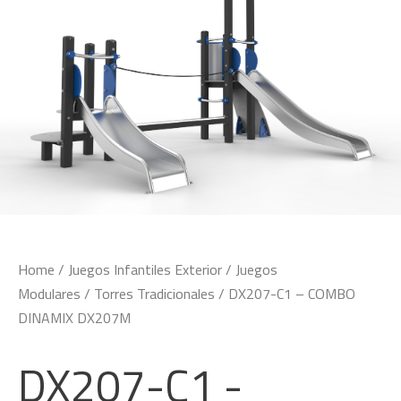
Home
/
Juegos Infantiles Exterior
/
Juegos
Modulares
/
Torres Tradicionales
/ DX207-C1 – COMBO
DINAMIX DX207M
DX207-C1 -