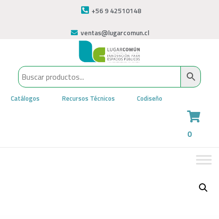
+56 9 42510148
ventas@lugarcomun.cl
Catálogos
Recursos Técnicos
Codiseño
0