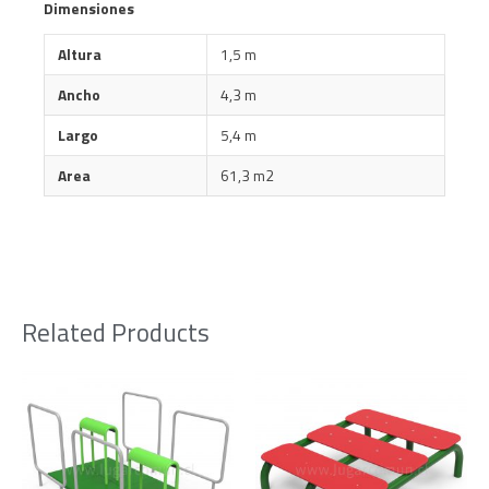
Dimensiones
Altura
1,5 m
Ancho
4,3 m
Largo
5,4 m
Area
61,3 m2
Related Products