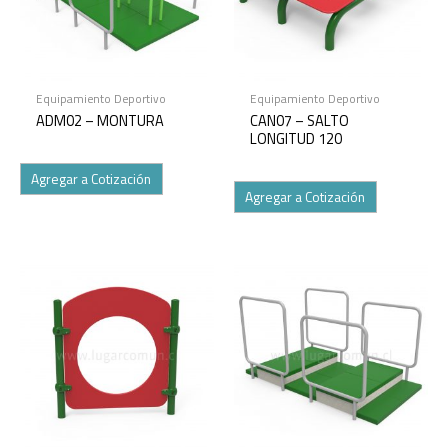
Equipamiento Deportivo
Equipamiento Deportivo
ADM02 – MONTURA
CAN07 – SALTO
LONGITUD 120
Agregar a Cotización
Agregar a Cotización