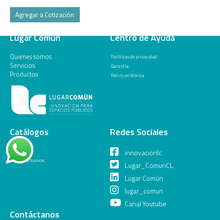
Agregar a Cotización
Lugar Común
Centro de Ayuda
Quienes somos
Políticas de privacidad
Servicios
Garantía
Productos
Retiro en fábrica
Catálogos
Redes Sociales
General
innovacionlc
Juegos Inclusivos
Lugar_ComunCL
Lugar Común
lugar_comun
Canal Youtube
Contáctanos