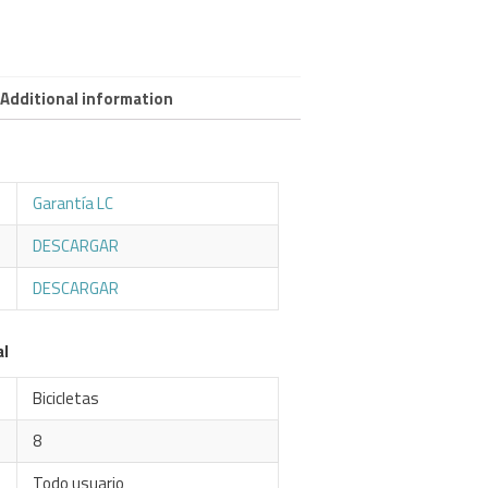
Additional information
Garantía LC
DESCARGAR
DESCARGAR
al
Bicicletas
8
Todo usuario