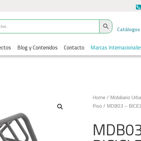
Catálogos
ectos
Blog y Contenidos
Contacto
Marcas Internacionale
Home
/
Mobiliario Urb
Piso
/ MDB03 – BICI
MDB03