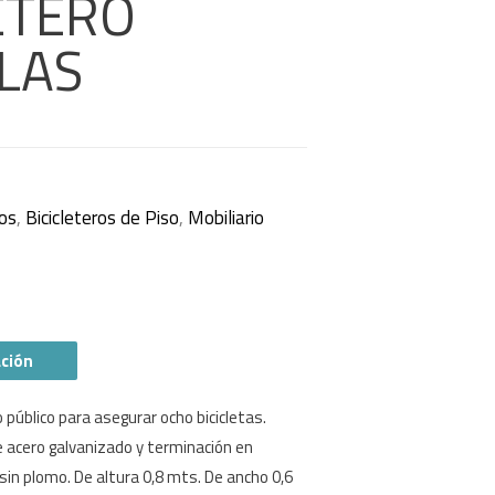
ETERO
LAS
ros
,
Bicicleteros de Piso
,
Mobiliario
ación
público para asegurar ocho bicicletas.
e acero galvanizado y terminación en
sin plomo. De altura 0,8 mts. De ancho 0,6