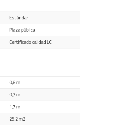
Estándar
Plaza pública
Certificado calidad LC
0,8 m
0,7 m
1,7 m
25,2 m2