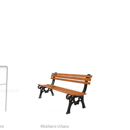
ano
Mobiliario Urbano