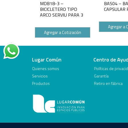
MDB18-3 –
BAS04 – B
BICICLETERO TIPO
CAPSULAR R
ARCO SERVIU PARA 3
Agregar a 
Agregar a Cotización
Lugar Común
Centro de Ayu
Quienes somos
Políticas de privaci
Servicios
Garantía
Productos
Retiro en fábrica