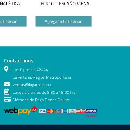
EÑALÉTICA
ECR10 – ESCAÑO VIENA
Cotización
Agregar a Cotización
Contáctanos
Los Cipreses #2444
La Pintana, Región Metropolitana
ventas@lugarcomun.cl
Lunes a Viernes de 8:30 a 18:00 hrs.
Métodos de Pago Tienda Online