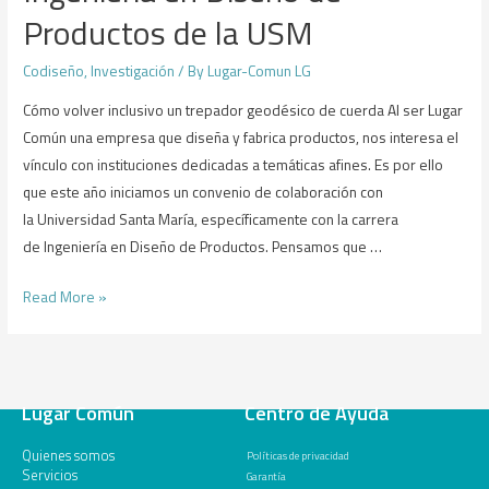
Productos de la USM
Codiseño
,
Investigación
/ By
Lugar-Comun LG
Cómo volver inclusivo un trepador geodésico de cuerda Al ser Lugar
Común una empresa que diseña y fabrica productos, nos interesa el
vínculo con instituciones dedicadas a temáticas afines. Es por ello
que este año iniciamos un convenio de colaboración con
la Universidad Santa María, específicamente con la carrera
de Ingeniería en Diseño de Productos. Pensamos que …
Read More »
Lugar Común
Centro de Ayuda
Quienes somos
Políticas de privacidad
Servicios
Garantía