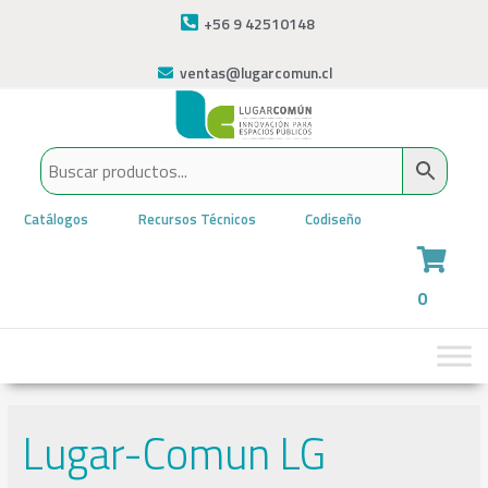
+56 9 42510148
ventas@lugarcomun.cl
Catálogos
Recursos Técnicos
Codiseño
0
Lugar-Comun LG