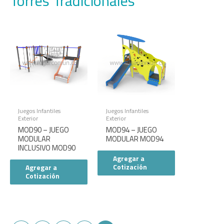
Torres Tradicionales
Juegos Infantiles
Juegos Infantiles
Exterior
Exterior
MOD90 – JUEGO
MOD94 – JUEGO
MODULAR
MODULAR MOD94
INCLUSIVO MOD90
Agregar a
Cotización
Agregar a
Cotización