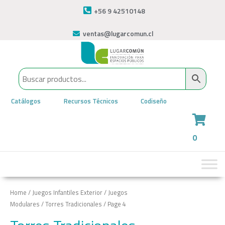
+56 9 42510148
ventas@lugarcomun.cl
Catálogos
Recursos Técnicos
Codiseño
0
Home
/
Juegos Infantiles Exterior
/
Juegos
Modulares
/
Torres Tradicionales
/ Page 4