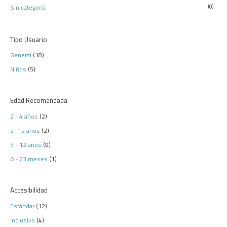
Sin categoría
(0)
Tipo Usuario
General
(18)
Niños
(5)
Edad Recomendada
2 - 4 años
(2)
2 -12 años
(2)
5 - 12 años
(9)
6 - 23 meses
(1)
Accesibilidad
Estándar
(12)
Inclusivo
(4)