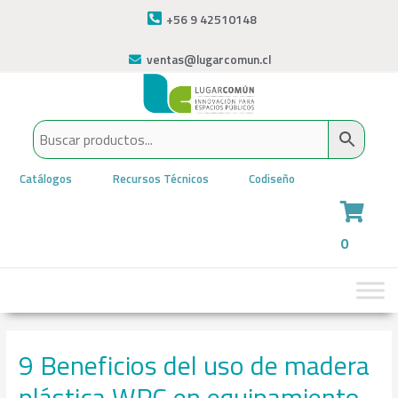
+56 9 42510148
ventas@lugarcomun.cl
Catálogos
Recursos Técnicos
Codiseño
0
9 Beneficios del uso de madera
plástica WPC en equipamiento