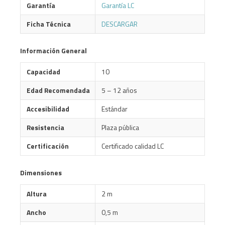
Garantía
Garantía LC
Ficha Técnica
DESCARGAR
Información General
Capacidad
10
Edad Recomendada
5 – 12 años
Accesibilidad
Estándar
Resistencia
Plaza pública
Certificación
Certificado calidad LC
Dimensiones
Altura
2 m
Ancho
0,5 m