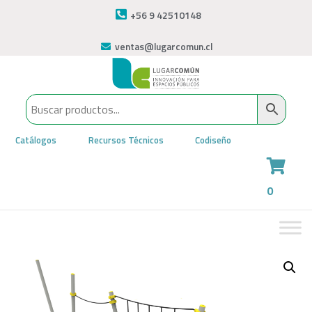
+56 9 42510148
ventas@lugarcomun.cl
Catálogos
Recursos Técnicos
Codiseño
0