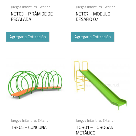
Juegos Infantiles Exterior
Juegos Infantiles Exterior
NET03 – PIRÁMIDE DE
NET07 – MODULO
ESCALADA
DESAFIO 07
Agregar a Cotización
Agregar a Cotización
Juegos Infantiles Exterior
Juegos Infantiles Exterior
TRE05 – CUNCUNA
TOB01 – TOBOGÁN
METÁLICO