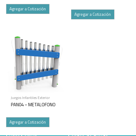
Agregar a Cotización
Agregar a Cotización
Juegos Infantiles Exterior
PAN04 – METALOFONO
Agregar a Cotización