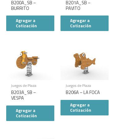
B200A_SB –
B201A_SB –
BURRITO
PAVITO
Agregar a
Agregar a
Cotización
Cotización
Juegos de Plaza
Juegos de Plaza
B203A_SB –
B206A – LA FOCA
VESPA
Agregar a
Cotización
Agregar a
Cotización