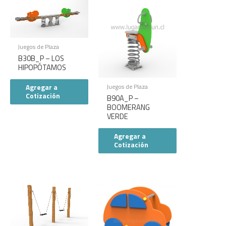
Juegos de Plaza
B30B_P – LOS
HIPOPÓTAMOS
Agregar a
Juegos de Plaza
Cotización
B90A_P –
BOOMERANG
VERDE
Agregar a
Cotización