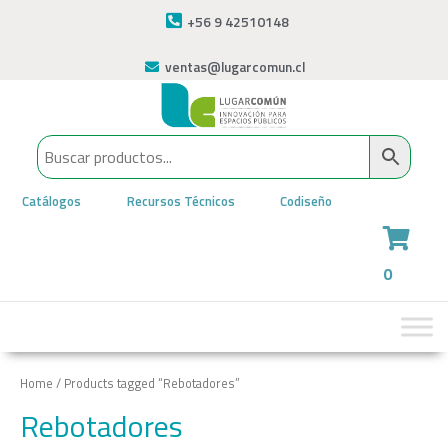
+56 9 42510148
ventas@lugarcomun.cl
Catálogos
Recursos Técnicos
Codiseño
0
Home
/ Products tagged “Rebotadores”
Rebotadores